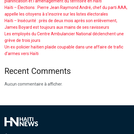
planification et l’aménagement du territoire en Haïti
Haïti – Élections : Pierre Jean Raymond André, chef du parti AAA,
appelle les citoyens à s’inscrire sur les listes électorales
Haïti – Insécurité : près de deux mois après son enlèvement,
James Boyard est toujours aux mains de ses ravisseurs
Les employés du Centre Ambulancier National déclenchent une
grève de trois jours
Un ex-policier haïtien plaide coupable dans une affaire de trafic
d’armes vers Haïti
Recent Comments
Aucun commentaire à afficher.