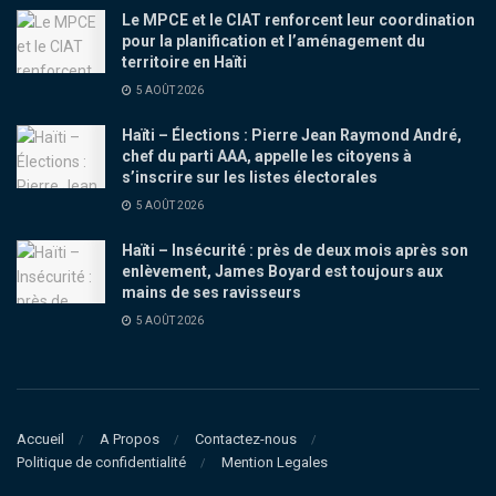
Le MPCE et le CIAT renforcent leur coordination
pour la planification et l’aménagement du
territoire en Haïti
5 AOÛT 2026
Haïti – Élections : Pierre Jean Raymond André,
chef du parti AAA, appelle les citoyens à
s’inscrire sur les listes électorales
5 AOÛT 2026
Haïti – Insécurité : près de deux mois après son
enlèvement, James Boyard est toujours aux
mains de ses ravisseurs
5 AOÛT 2026
Accueil
A Propos
Contactez-nous
Politique de confidentialité
Mention Legales