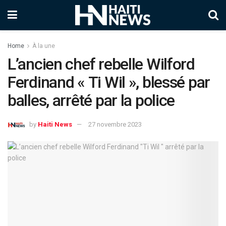
Home
À la une
L’ancien chef rebelle Wilford
Ferdinand « Ti Wil », blessé par
balles, arrêté par la police
by
Haiti News
27 novembre 2023