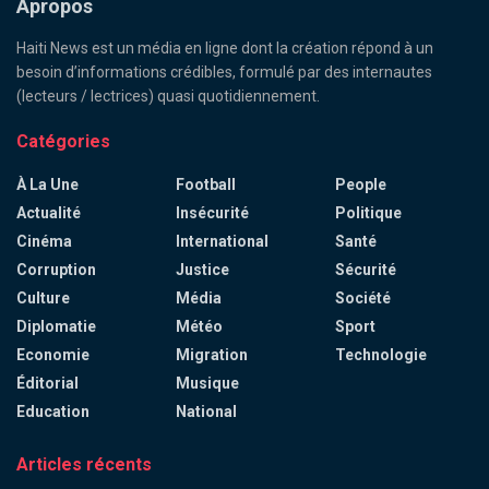
Apropos
Haiti News est un média en ligne dont la création répond à un
besoin d’informations crédibles, formulé par des internautes
(lecteurs / lectrices) quasi quotidiennement.
Catégories
À La Une
Football
People
Actualité
Insécurité
Politique
Cinéma
International
Santé
Corruption
Justice
Sécurité
Culture
Média
Société
Diplomatie
Météo
Sport
Economie
Migration
Technologie
Éditorial
Musique
Education
National
Articles récents