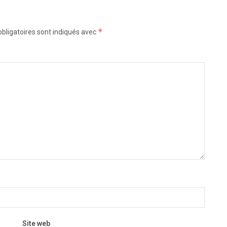
*
bligatoires sont indiqués avec
Site web