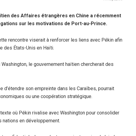
haïtien des Affaires étrangères en Chine a récemment
ogations sur les motivations de Port-au-Prince.
te rencontre viserait à renforcer les liens avec Pékin afin
le des États-Unis en Haïti.
 Washington, le gouvernement haïtien chercherait des
e d’étendre son empreinte dans les Caraïbes, pourrait
économiques ou une coopération stratégique.
ntexte où Pékin rivalise avec Washington pour consolider
s nations en développement.