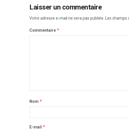
Laisser un commentaire
Votre adresse e-mail ne sera pas publiée.
Les champs o
*
Commentaire
*
Nom
*
E-mail