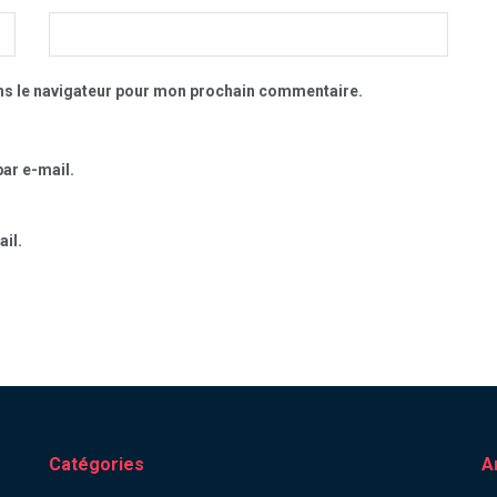
ns le navigateur pour mon prochain commentaire.
ar e-mail.
il.
Catégories
A