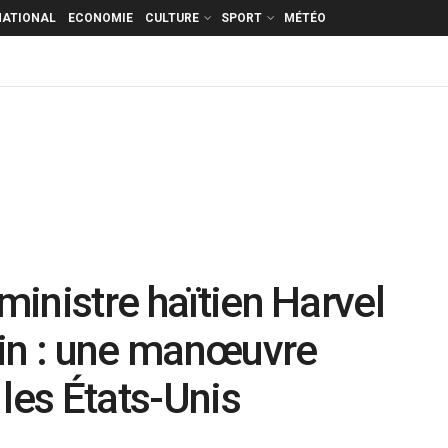
NATIONAL
ECONOMIE
CULTURE
SPORT
MÉTÉO
 ministre haïtien Harvel
kin : une manœuvre
les États-Unis