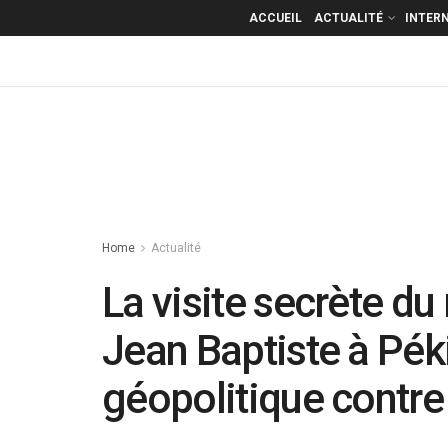
ACCUEIL
ACTUALITÉ
INTER
Home
Actualité
La visite secrète du
Jean Baptiste à Pé
géopolitique contre 