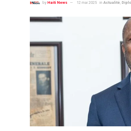
by
Haiti News
12 mai 2025
in
Actualité
,
Dipl