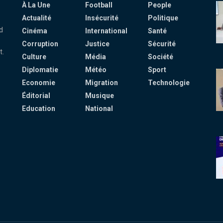
À La Une
Football
People
Actualité
Insécurité
Politique
d
Cinéma
International
Santé
Corruption
Justice
Sécurité
t.
Culture
Média
Société
Diplomatie
Météo
Sport
Economie
Migration
Technologie
Éditorial
Musique
Education
National