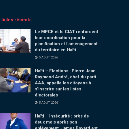
rticles récents
Le MPCE et le CIAT renforcent
leur coordination pour la
planification et l’aménagement
du territoire en Haïti
5 AOÛT 2026
Haïti – Élections : Pierre Jean
Raymond André, chef du parti
AAA, appelle les citoyens à
s’inscrire sur les listes
électorales
5 AOÛT 2026
Haïti – Insécurité : près de
deux mois après son
enlèvement, James Boyard est