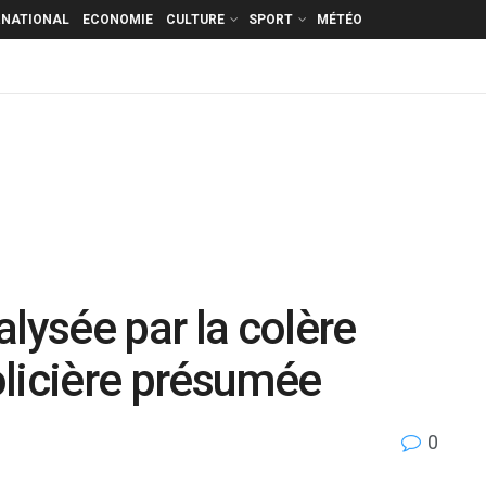
RNATIONAL
ECONOMIE
CULTURE
SPORT
MÉTÉO
lysée par la colère
olicière présumée
0