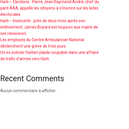
Haïti – Élections : Pierre Jean Raymond André, chef du
parti AAA, appelle les citoyens à s’inscrire sur les listes
électorales
Haïti – Insécurité : près de deux mois après son
enlèvement, James Boyard est toujours aux mains de
ses ravisseurs
Les employés du Centre Ambulancier National
déclenchent une grève de trois jours
Un ex-policier haïtien plaide coupable dans une affaire
de trafic d’armes vers Haïti
Recent Comments
Aucun commentaire à afficher.