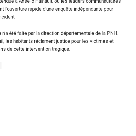
tendue à Anse-d’Hainault, où les leaders communautaires
ant l’ouverture rapide d’une enquête indépendante pour
ncident.
le n’a été faite par la direction départementale de la PNH.
l, les habitants réclament justice pour les victimes et
ons de cette intervention tragique.