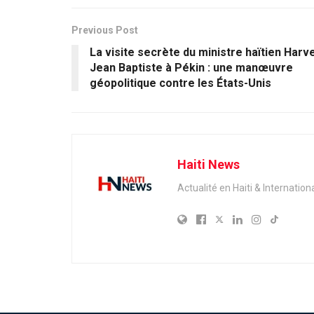
Previous Post
La visite secrète du ministre haïtien Harve
Jean Baptiste à Pékin : une manœuvre
géopolitique contre les États-Unis
Haiti News
Actualité en Haiti & Internation