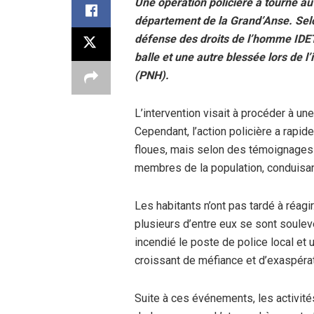
Une opération policière a tourné 
département de la Grand’Anse. Selo
défense des droits de l’homme IDE
balle et une autre blessée lors de l’
(PNH).
L’intervention visait à procéder à un
Cependant, l’action policière a rap
floues, mais selon des témoignages l
membres de la population, conduisan
Les habitants n’ont pas tardé à réag
plusieurs d’entre eux se sont soulevé
incendié le poste de police local et 
croissant de méfiance et d’exaspérat
Suite à ces événements, les activité